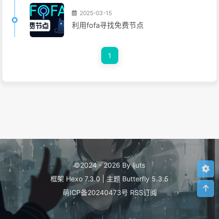
2025-03-15
利用fofa寻找免费节点
1
©2024 - 2026 By liuts
框架
Hexo 7.3.0
|
主题
Butterfly 5.3.5
萌ICP备20240473号
RSS订阅